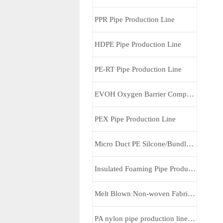
PPR Pipe Production Line
HDPE Pipe Production Line
PE-RT Pipe Production Line
EVOH Oxygen Barrier Composite Pipe Line
PEX Pipe Production Line
Micro Duct PE Silcone/Bundles Pipe Line
Insulated Foaming Pipe Production Line
Melt Blown Non-woven Fabric Production Line
PA nylon pipe production line speed