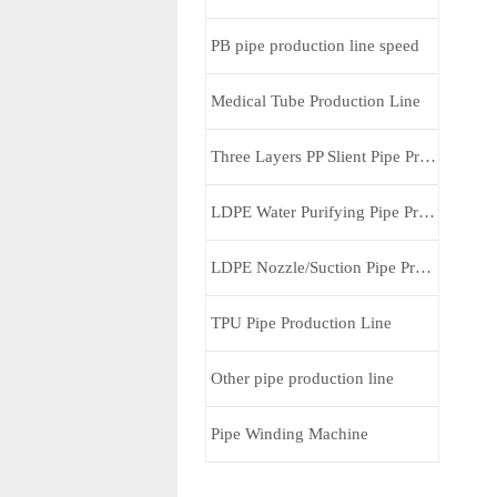
PB pipe production line speed
Medical Tube Production Line
Three Layers PP Slient Pipe Production Line
LDPE Water Purifying Pipe Production Line
LDPE Nozzle/Suction Pipe Production Line
TPU Pipe Production Line
Other pipe production line
Pipe Winding Machine