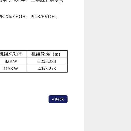
管材，也可生产三层或五层复合
PE-Xb/EVOH、PP-R/EVOH、
机组总功率
机组轮廓（m）
82KW
32x3.2x3
115KW
40x3.2x3