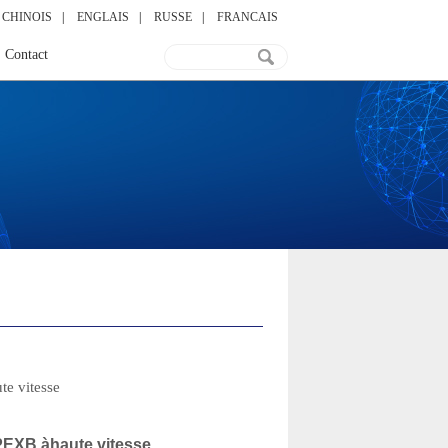
CHINOIS
|
ENGLAIS
|
RUSSE
|
FRANCAIS
Contact
te vitesse
PEXB àhaute vitesse