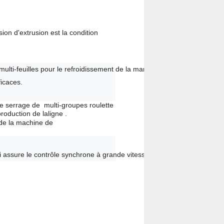
sion d'extrusion est la condition
ulti-feuilles pour le refroidissement de la manière de tempette avec l’
ficaces.
le serrage de multi-groupes roulette
roduction de laligne .
de la machine de
assure le contrôle synchrone à grande vitesse et le fonctionnement fia