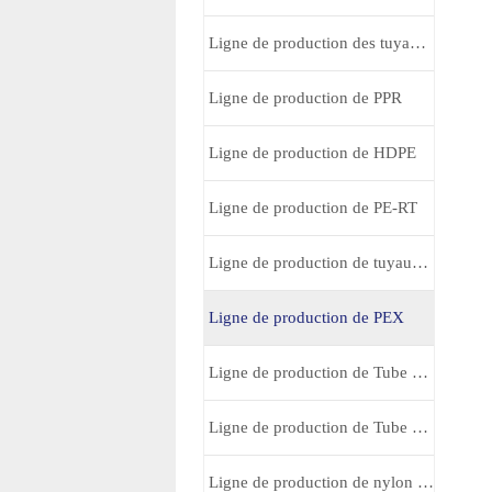
Ligne de production des tuyaux composites avec multi-couches
Ligne de production de PPR
Ligne de production de HDPE
Ligne de production de PE-RT
Ligne de production de tuyaux Barrière d’oxygène
Ligne de production de PEX
Ligne de production de Tube noyau silicium pour la télécom
Ligne de production de Tube de Mousse isolante
Ligne de production de nylon PA