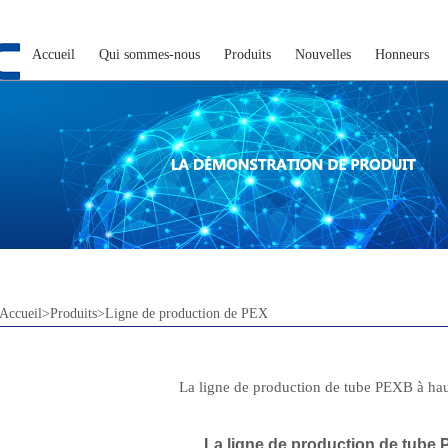
Accueil
Qui sommes-nous
Produits
Nouvelles
Honneurs
Accueil>Produits>Ligne de production de PEX
La ligne de production de tube PEXB à hau
La ligne de production de tube 