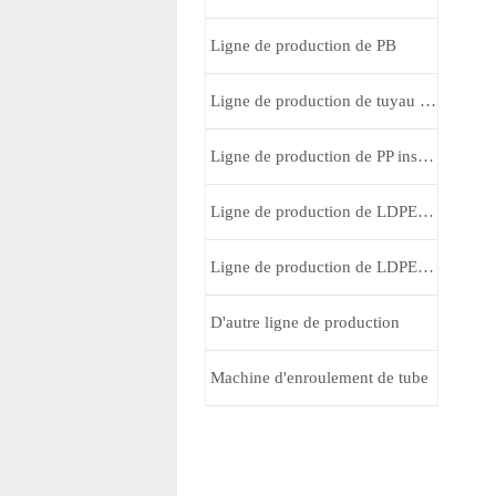
Ligne de production de PB
Ligne de production de tuyau médical
Ligne de production de PP insonorisant tube de multi-couches
Ligne de production de LDPE pour la purification de l’eau production ligne
Ligne de production de LDPE tube de buse/aspiration
D'autre ligne de production
Machine d'enroulement de tube