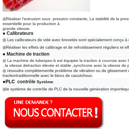
◎
Réaliser l'extrusion sous pression constante, La stabilité de la pres
essentielle pour la production à
grande vitesse.
●
Calibrateurs
◎
Les calibrateurs de vide avec brevetés sont spécialement conçu à m
◎
Réaliser les effets de calibrage et de refroidissement réguliers et ef
● 
Machine de traction
◎
La machine de tubespex-b est équipée la traction à courroie avec 
, la vitesse detraction élevée et stable ,synchrone avec la vitesse de p
◎
résoudre complètementle problème de vibration ou de glissement 
tractiontraditionnelle avec le blocs de caoutchouc.
●PLC 
 contrôle 
Système 
◎
le système de contrôle de PLC de la nouvelle génération importéqui 