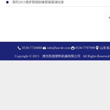
我司2015俄罗斯国际橡塑展圆满结束
0536-7726888
info@kai-de.com
0536-7797999
山东省
Copyright © 2015 潍坊凯德塑料机械有限公司 All Rights Reser