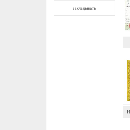
закладывать
И