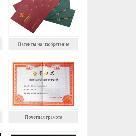
 2014.
Патенты на изобретение
й
Почетная грамота