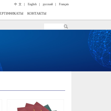
中 文
|
English
|
русский
|
Français
ЕРТИФИКАТЫ
КОНТАКТЫ